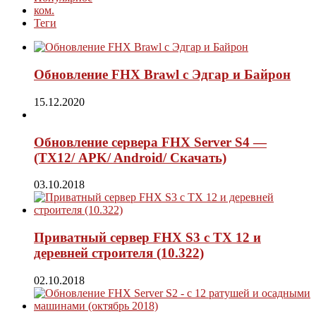
ком.
Теги
Обновление FHX Brawl с Эдгар и Байрон
15.12.2020
Обновление сервера FHX Server S4 —
(ТХ12/ APK/ Android/ Скачать)
03.10.2018
Приватный сервер FHX S3 с ТХ 12 и
деревней строителя (10.322)
02.10.2018