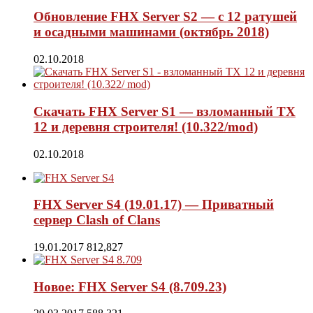
Обновление FHX Server S2 — с 12 ратушей
и осадными машинами (октябрь 2018)
02.10.2018
Скачать FHX Server S1 — взломанный ТХ
12 и деревня строителя! (10.322/mod)
02.10.2018
FHX Server S4 (19.01.17) — Приватный
сервер Clash of Clans
19.01.2017
812,827
Новое: FHX Server S4 (8.709.23)