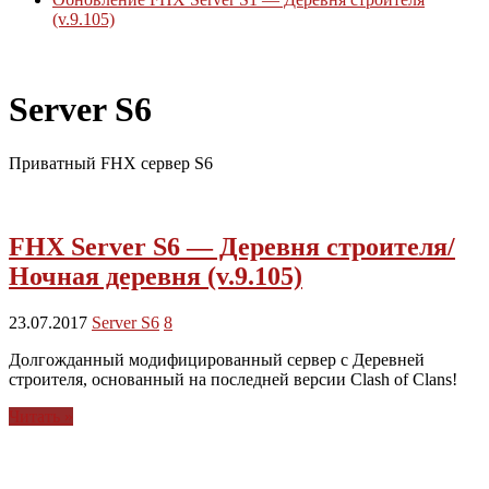
(v.9.105)
Приватный сервер Clash Royale
Server S6
Приватный FHX сервер S6
FHX Server S6 — Деревня строителя/
Ночная деревня (v.9.105)
23.07.2017
Server S6
8
Долгожданный модифицированный сервер с Деревней
строителя, основанный на последней версии Clash of Clans!
Читать »