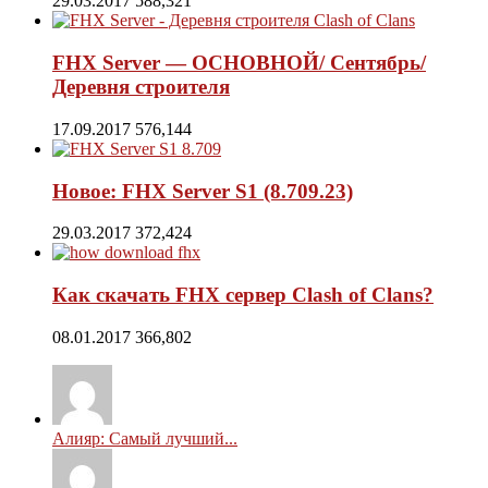
29.03.2017
588,321
FHX Server — ОСНОВНОЙ/ Сентябрь/
Деревня строителя
17.09.2017
576,144
Новое: FHX Server S1 (8.709.23)
29.03.2017
372,424
Как скачать FHX сервер Clash of Clans?
08.01.2017
366,802
Алияр: Самый лучший...