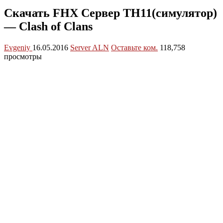
Скачать FHX Сервер TH11(симулятор)
— Clash of Clans
Evgeniy
16.05.2016
Server ALN
Оставьте ком.
118,758
просмотры