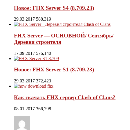
Новое: FHX Server S4 (8.709.23)
29.03.2017
588,319
FHX Server — ОСНОВНОЙ/ Сентябрь/
Деревня строителя
17.09.2017
576,140
Новое: FHX Server S1 (8.709.23)
29.03.2017
372,423
Как скачать FHX сервер Clash of Clans?
08.01.2017
366,798