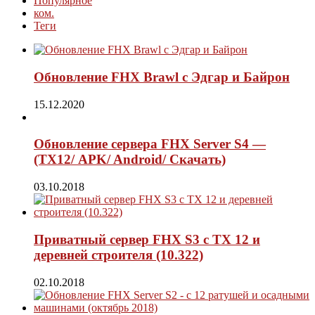
Популярное
ком.
Теги
Обновление FHX Brawl с Эдгар и Байрон
15.12.2020
Обновление сервера FHX Server S4 —
(ТХ12/ APK/ Android/ Скачать)
03.10.2018
Приватный сервер FHX S3 с ТХ 12 и
деревней строителя (10.322)
02.10.2018