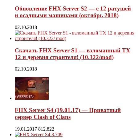
Обновление FHX Server S2 — с 12 ратушей
и осадными машинами (октябрь 2018)
02.10.2018
Скачать FHX Server S1 — взломанный ТХ
12 и деревня строителя! (10.322/mod)
02.10.2018
FHX Server S4 (19.01.17) — Приватный
сервер Clash of Clans
19.01.2017
812,822