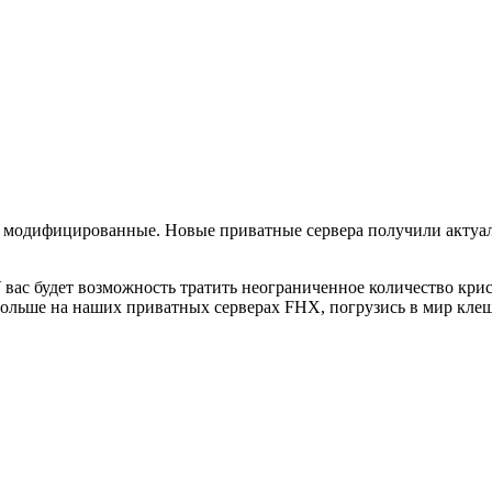
и модифицированные. Новые приватные сервера получили актуал
У вас будет возможность тратить неограниченное количество кри
 больше на наших приватных серверах FHX, погрузись в мир клеш