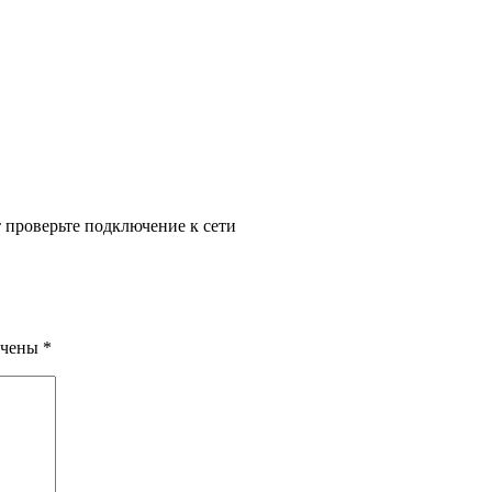
т проверьте подключение к сети
ечены
*