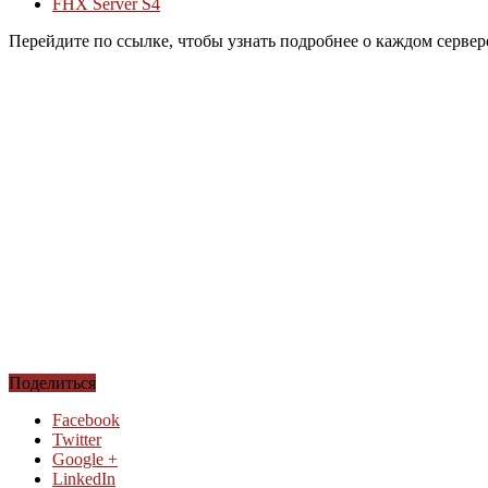
FHX Server S4
Перейдите по ссылке, чтобы узнать подробнее о каждом серве
Поделиться
Facebook
Twitter
Google +
LinkedIn