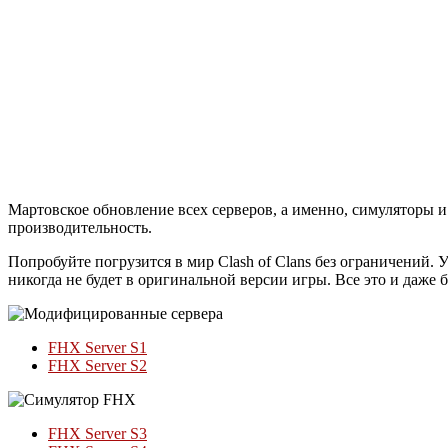
Мартовское обновление всех серверов, а именно, симуляторы 
производительность.
Попробуйте погрузится в мир Clash of Clans без ограничений. 
никогда не будет в оригинальной версии игры. Все это и даже
FHX Server S1
FHX Server S2
FHX Server S3