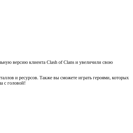
ьную версию клиента Clash of Clans и увеличили свою
сталлов и ресурсов. Также вы сможете играть героями, которых
а с головой!